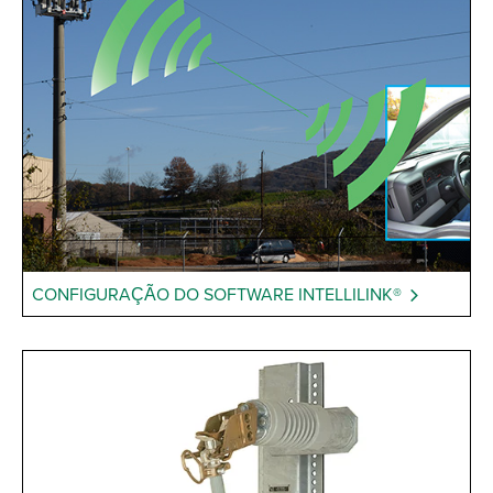
CONFIGURAÇÃO DO SOFTWARE INTELLILINK®