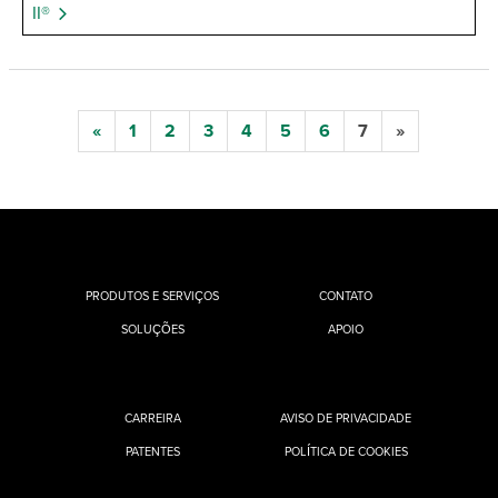
II®
«
1
2
3
4
5
6
7
»
PRODUTOS E SERVIÇOS
CONTATO
SOLUÇÕES
APOIO
CARREIRA
AVISO DE PRIVACIDADE
PATENTES
POLÍTICA DE COOKIES