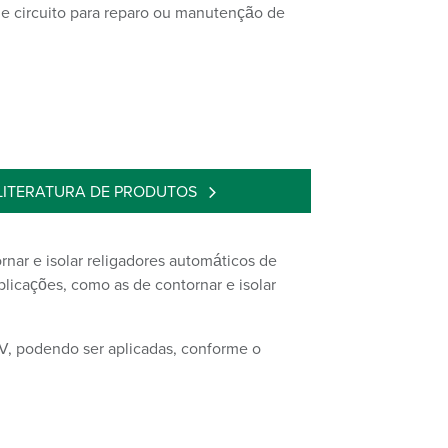
e circuito para reparo ou manutenção de
LITERATURA DE PRODUTOS
ar e isolar religadores automáticos de
licações, como as de contornar e isolar
kV, podendo ser aplicadas, conforme o