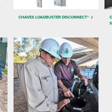
CHAVES LOADBUSTER DISCONNECT®
C
S