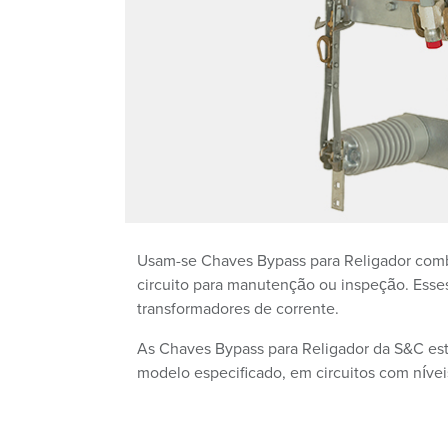
Usam-se Chaves Bypass para Religador combi
circuito para manutenção ou inspeção. Esses
transformadores de corrente.
As Chaves Bypass para Religador da S&C est
modelo especificado, em circuitos com níve