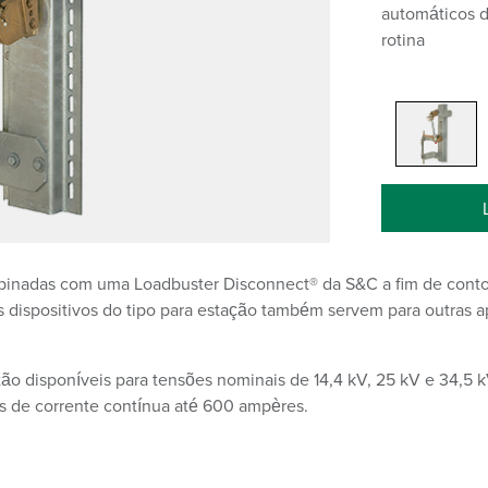
automáticos d
rotina
nadas com uma Loadbuster Disconnect® da S&C a fim de contorn
 dispositivos do tipo para estação também servem para outras ap
ão disponíveis para tensões nominais de 14,4 kV, 25 kV e 34,5 
is de corrente contínua até 600 ampères.