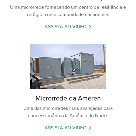
Uma microrrede fornecendo um centro de resiliência e
refúgio a uma comunidade canadense.
ASSISTA AO VÍDEO
Microrrede da Ameren
Uma das microrredes mais avançadas para
concessionárias da América do Norte.
ASSISTA AO VÍDEO