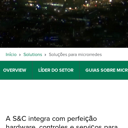
Início
Solutions
Soluções para microrredes
OVERVIEW
LÍDER DO SETOR
GUIAS SOBRE MIC
A S&C integra com perfeição
hardware, controles e serviços para