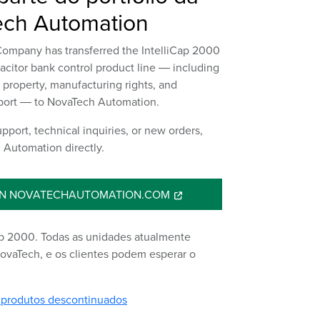
ch Automation
Company has transferred the IntelliCap 2000
acitor bank control product line ― including
al property, manufacturing rights, and
port ― to NovaTech Automation.
pport, technical inquiries, or new orders,
 Automation directly.
ON NOVATECHAUTOMATION.COM
Cap 2000. Todas as unidades atualmente
ovaTech, e os clientes podem esperar o
 produtos descontinuados