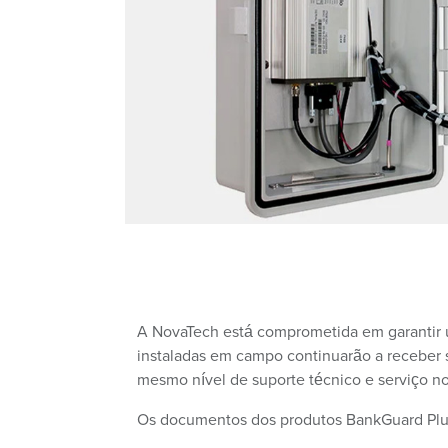
A NovaTech está comprometida em garantir um
instaladas em campo continuarão a receber s
mesmo nível de suporte técnico e serviço n
Os documentos dos produtos BankGuard Plus®,