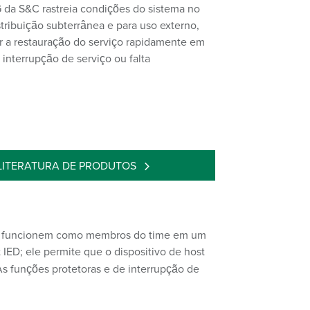
G da S&C rastreia condições do sistema no
stribuição subterrânea e para uso externo,
ar a restauração do serviço rapidamente em
 interrupção de serviço ou falta
LITERATURA DE PRODUTOS
 S&C funcionem como membros do time em um
IED; ele permite que o dispositivo de host
 funções protetoras e de interrupção de