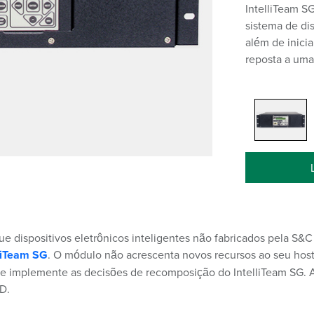
IntelliTeam S
sistema de di
além de inici
reposta a uma
que dispositivos eletrônicos inteligentes não fabricados pela
liTeam SG
. O módulo não acrescenta novos recursos ao seu host 
 implemente as decisões de recomposição do IntelliTeam SG. As
D.