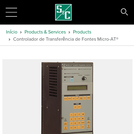
Início
Products & Services
Products
Controlador de Transferência de Fontes Micro-AT®