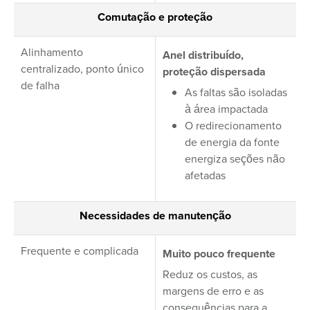
Comutação e proteção
Alinhamento
Anel distribuído,
centralizado, ponto único
proteção dispersada
de falha
As faltas são isoladas
à área impactada
O redirecionamento
de energia da fonte
energiza seções não
afetadas
Necessidades de manutenção
Frequente e complicada
Muito pouco frequente
Reduz os custos, as
margens de erro e as
consequências para a