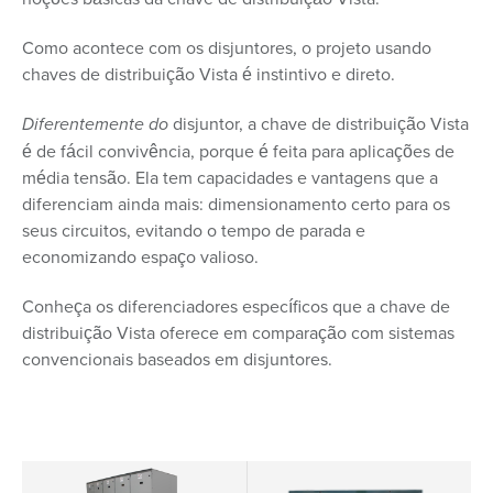
Como acontece com os disjuntores, o projeto usando
chaves de distribuição Vista é instintivo e direto.
Diferentemente do
disjuntor, a chave de distribuição Vista
é de fácil convivência, porque é feita para aplicações de
média tensão. Ela tem capacidades e vantagens que a
diferenciam ainda mais: dimensionamento certo para os
seus circuitos, evitando o tempo de parada e
economizando espaço valioso.
Conheça os diferenciadores específicos que a chave de
distribuição Vista oferece em comparação com sistemas
convencionais baseados em disjuntores.
Matriz de comparação da chave de
Painel de Disjuntores
Famí