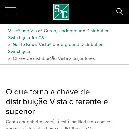
Vista® and Vista® Green, Underground Distribution
Switchgear for C&I
Get to Know Vista® Underground Distribution
Switchgear
Chave de distribuição Vista x disjuntores
O que torna a chave de
distribuição Vista diferente e
superior
Como engenheiro, você já está familiarizado com as
noções básicas da chave de distribuição Vista.