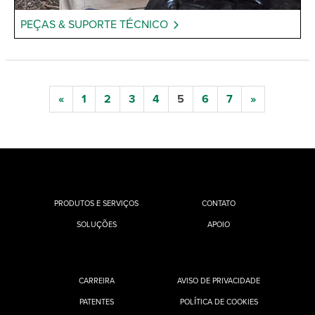
PEÇAS & SUPORTE TÉCNICO
«
1
2
3
4
5
6
7
»
PRODUTOS E SERVIÇOS
CONTATO
SOLUÇÕES
APOIO
CARREIRA
AVISO DE PRIVACIDADE
PATENTES
POLÍTICA DE COOKIES