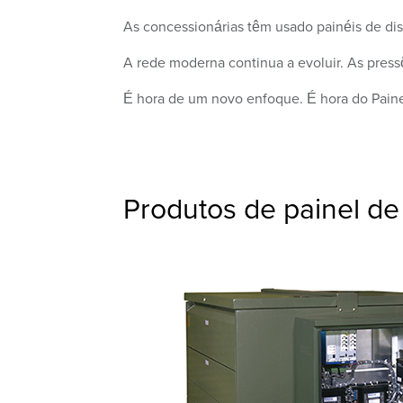
As concessionárias têm usado painéis de di
A rede moderna continua a evoluir. As press
É hora de um novo enfoque. É hora do Paine
Produtos de painel de 