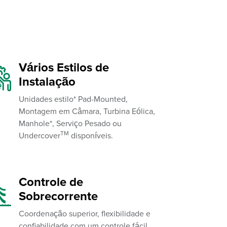
Vários Estilos de
Instalação
Unidades estilo* Pad-Mounted,
Montagem em Câmara, Turbina Eólica,
Manhole*, Serviço Pesado ou
TM
Undercover
disponíveis.
Controle de
Sobrecorrente
Coordenação superior, flexibilidade e
confiabilidade com um controle fácil