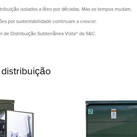
stribuição isolados a óleo por décadas. Mas os tempos mudam.
ões por sustentabilidade continuam a crescer.
l de Distribuição Subterrânea Vista® da S&C.
distribuição