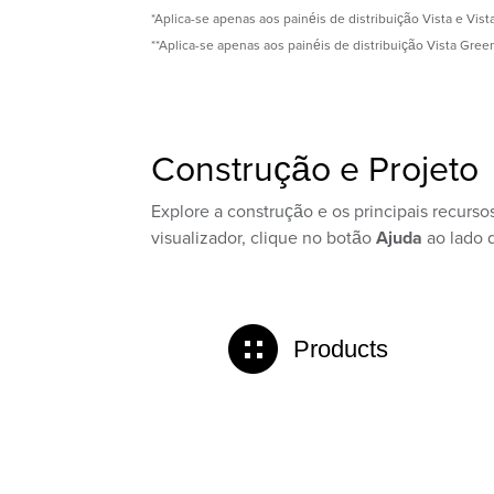
*Aplica-se apenas aos painéis de distribuição Vista e Vist
**Aplica-se apenas aos painéis de distribuição Vista Green
Construção e Projeto
Explore a construção e os principais recurs
visualizador, clique no botão
Ajuda
ao lado d