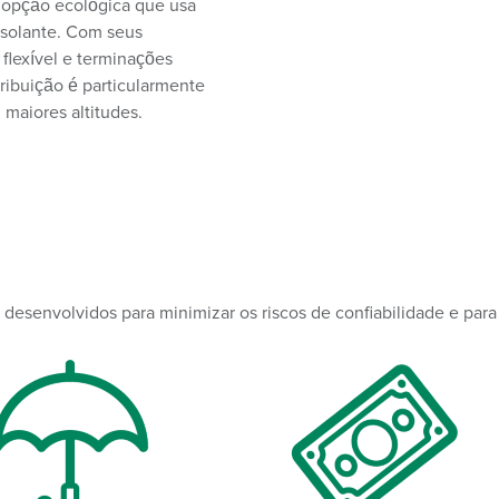
a opção ecológica que usa
 isolante. Com seus
 flexível e terminações
stribuição é particularmente
maiores altitudes.
o desenvolvidos para minimizar os riscos de confiabilidade e para