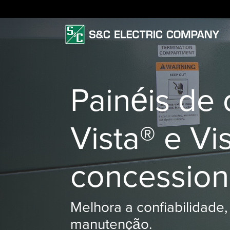
Painéis de 
Vista® e Vi
concession
Melhora a confiabilidade
manutenção.