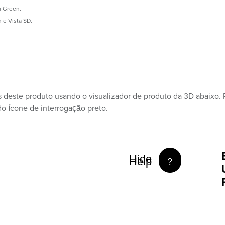
a Green.
 e Vista SD.
os deste produto usando o visualizador de produto da 3D abaixo. 
o ícone de interrogação preto.