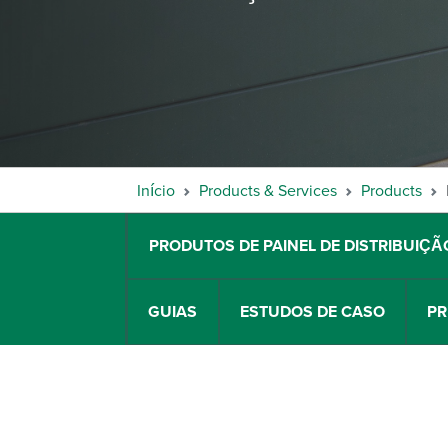
Início
Products & Services
Products
PRODUTOS DE PAINEL DE DISTRIBUIÇÃ
GUIAS
ESTUDOS DE CASO
PR