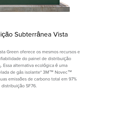
ição Subterrânea Vista
Vista Green oferece os mesmos recursos e
fiabilidade do painel de distribuição
. Essa alternativa ecológica é uma
6
elada de gás isolante* 3M™ Novec™
 suas emissões de carbono total em 97%
 distribuição SF76.