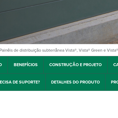
Painéis de distribuição subterrânea Vista®, Vista® Green e Vista
O
BENEFÍCIOS
CONSTRUÇÃO E PROJETO
C
ECISA DE SUPORTE?
DETALHES DO PRODUTO
PR