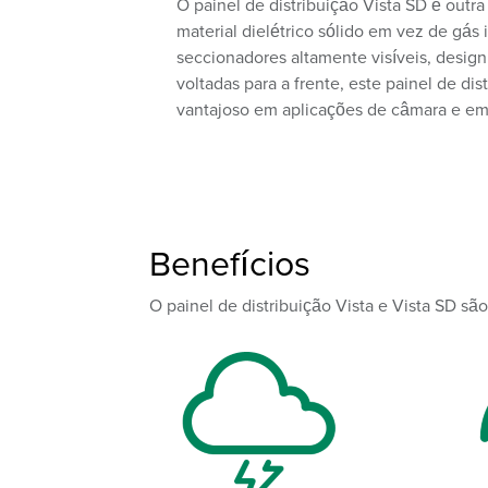
O painel de distribuição Vista SD é outr
material dielétrico sólido em vez de gás
seccionadores altamente visíveis, design
voltadas para a frente, este painel de di
vantajoso em aplicações de câmara e em 
Benefícios
O painel de distribuição Vista e Vista SD sã