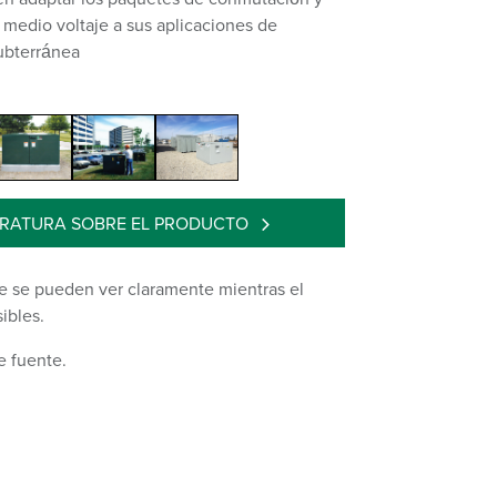
 medio voltaje a sus aplicaciones de
subterránea
ERATURA SOBRE EL PRODUCTO
e se pueden ver claramente mientras el
ibles.
e fuente.