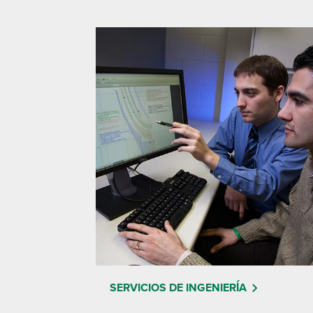
SERVICIOS DE INGENIERÍA