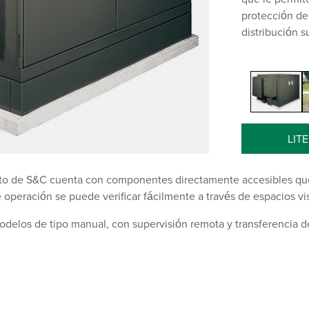
protección de
distribución 
LIT
rto de S&C cuenta con componentes directamente accesibles qu
operación se puede verificar fácilmente a través de espacios vis
delos de tipo manual, con supervisión remota y transferencia d