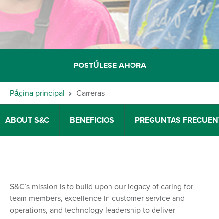
POSTÚLESE AHORA
Página principal
Carreras
ABOUT S&C
BENEFICIOS
PREGUNTAS FRECUEN
S&C’s mission is to build upon our legacy of caring for
team members, excellence in customer service and
operations, and technology leadership to deliver