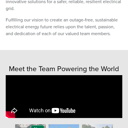
innovative solutions for a safer, reliable, resilient electrical
grid.
Fulfilling our vision to create an outage-free, sustainable
electrical energy future relies upon the talent, passion,
and dedication of each of our valued team members.
Meet the Team Powering the World