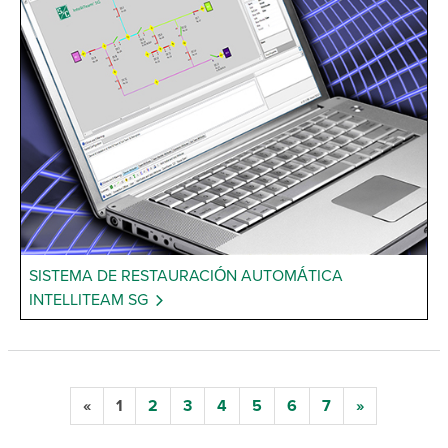
SISTEMA DE RESTAURACIÓN AUTOMÁTICA
INTELLITEAM SG
«
1
2
3
4
5
6
7
»