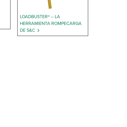
LOADBUSTER® – LA
HERRAMIENTA ROMPECARGA
DE S&C