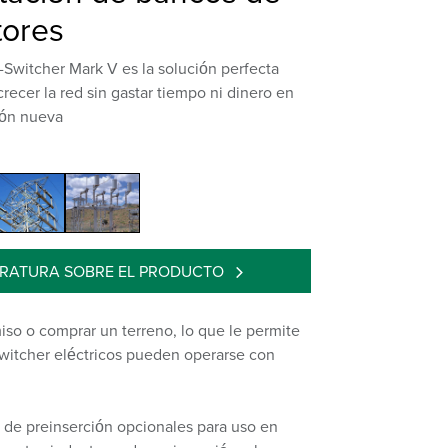
tores
-Switcher Mark V es la solución perfecta
crecer la red sin gastar tiempo ni dinero en
ión nueva
ERATURA SOBRE EL PRODUCTO
miso o comprar un terreno, lo que le permite
-Switcher eléctricos pueden operarse con
 de preinserción opcionales para uso en