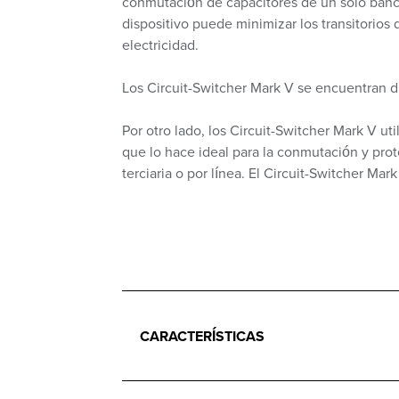
conmutación de capacitores de un solo banco
dispositivo puede minimizar los transitorios
electricidad.
Los Circuit-Switcher Mark V se encuentran 
Por otro lado, los Circuit-Switcher Mark V ut
que lo hace ideal para la conmutación y prot
terciaria o por línea. El Circuit-Switcher Mar
CARACTERÍSTICAS