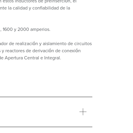
 estos inductores de preinserción, el
e la calidad y confiabilidad de la
0, 1600 y 2000 amperios.
ador de realización y aislamiento de circuitos
s y reactores de derivación de conexión
de Apertura Central e Integral.