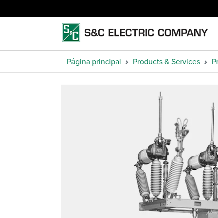
Página principal
Products & Services
P