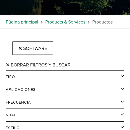
Página principal
Products & Services
Productos
SOFTWARE
BORRAR FILTROS Y BUSCAR
TIPO
APLICACIONES
FRECUENCIA
NBAI
ESTILO