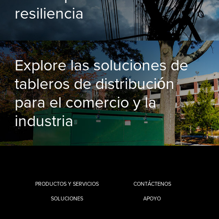
resiliencia
Explore las soluciones de
tableros de distribución
para el comercio y la
industria
PRODUCTOS Y SERVICIOS
CONTÁCTENOS
SOLUCIONES
APOYO