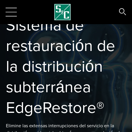
Sistema de
restauración de
la distribución
subterránea
EdgeRestore®
Elimine las extensas interrupciones del servicio en la