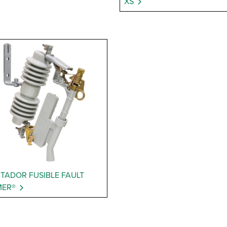
XS
ITADOR FUSIBLE FAULT
MER®