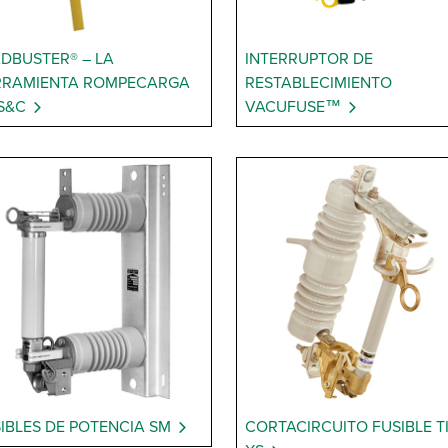
DBUSTER® – LA
INTERRUPTOR DE
RRAMIENTA ROMPECARGA
RESTABLECIMIENTO
S&C
VACUFUSE™
IBLES DE POTENCIA SM
CORTACIRCUITO FUSIBLE T