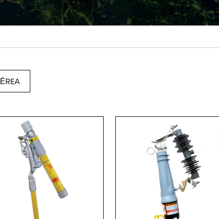
AÉREA