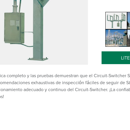
LIT
brica completo y las pruebas demuestran que el Circuit-Switcher 
ecomendaciones exhaustivas de inspección fáciles de seguir de 
ionamiento adecuado y continuo del Circuit-Switcher. ¡La confiab
s!