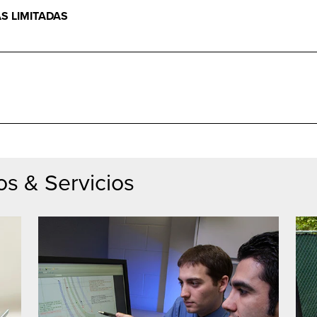
S LIMITADAS
s & Servicios