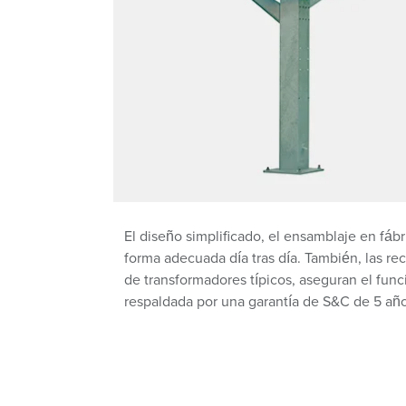
El diseño simplificado, el ensamblaje en fá
forma adecuada día tras día. También, las r
de transformadores típicos, aseguran el func
respaldada por una garantía de S&C de 5 año