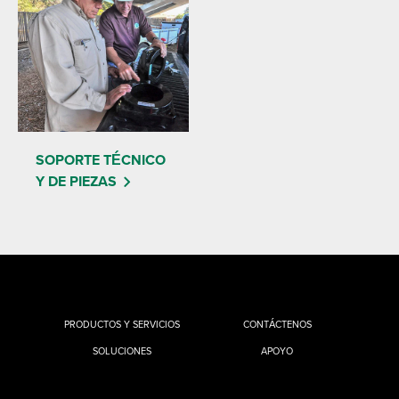
SOPORTE TÉCNICO
Y DE PIEZAS
PRODUCTOS Y SERVICIOS
CONTÁCTENOS
SOLUCIONES
APOYO