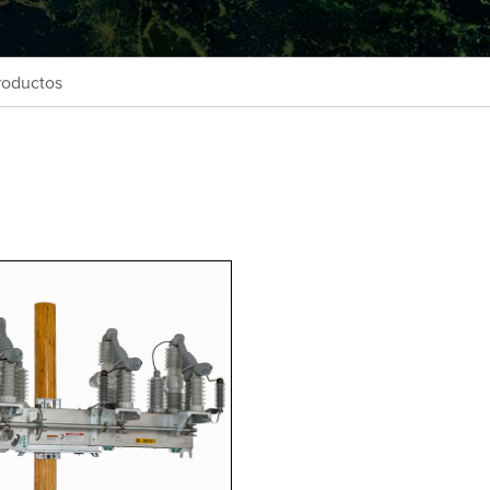
roductos