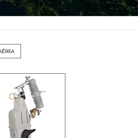
 AÉREA