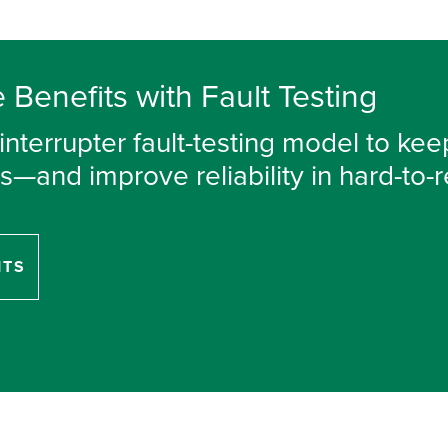
Benefits with Fault Testing
interrupter fault-testing model to ke
—and improve reliability in hard-to-
ITS