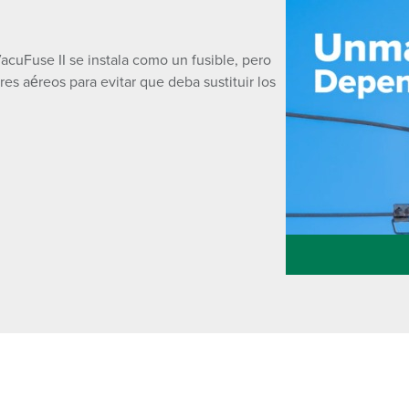
acuFuse II se instala como un fusible, pero
es aéreos para evitar que deba sustituir los