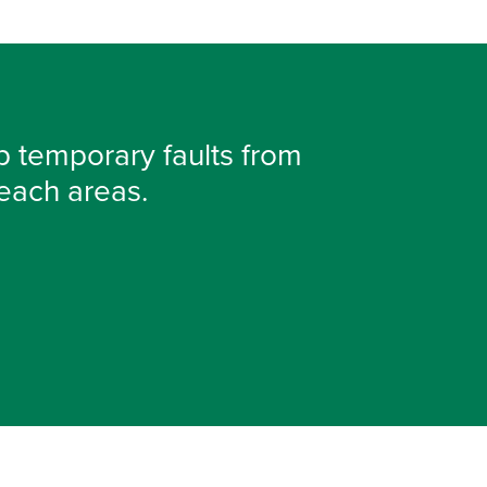
ep temporary faults from
reach areas.