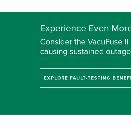
Experience Even More 
Consider the VacuFuse II 
causing sustained outages
EXPLORE FAULT-TESTING BENEF