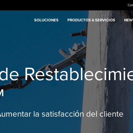
Co
SOLUCIONES
PRODUCTOS & SERVICIOS
NEWS
 de Restablecimi
™
Aumentar la satisfacción del cliente