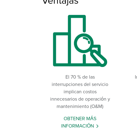
El 70 % de las
I
interrupciones del servicio
implican costos
innecesarios de operación y
mantenimiento (O&M)
OBTENER MÁS
INFORMACIÓN