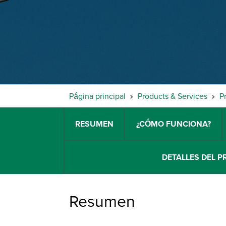
Página principal
Products & Services
P
RESUMEN
¿CÓMO FUNCIONA?
DETALLES DEL 
Resumen