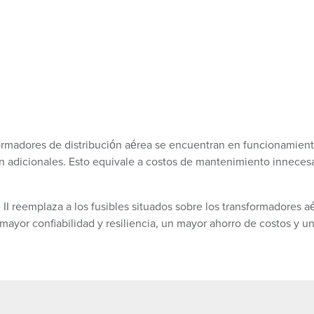
ormadores de distribución aérea se encuentran en funcionamiento
ón adicionales. Esto equivale a costos de mantenimiento inneces
II reemplaza a los fusibles situados sobre los transformadores aé
mayor confiabilidad y resiliencia, un mayor ahorro de costos y u