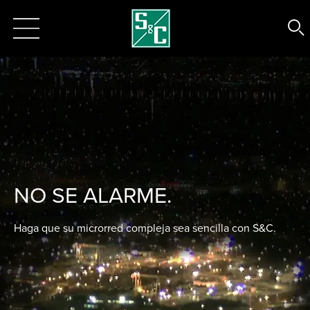
NO SE ALARME.
Haga que su microrred compleja sea sencilla con S&C.