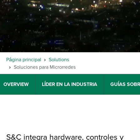
Página principal
Solutions
Soluciones para Microrredes
OVERVIEW
LÍDER EN LA INDUSTRIA
GUÍAS SOB
S&C integra hardware, controles y